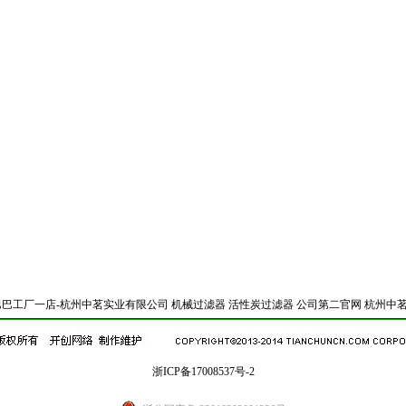
巴巴工厂一店-杭州中茗实业有限公司
机械过滤器
活性炭过滤器
公司第二官网
杭州中茗
浙ICP备17008537号-2