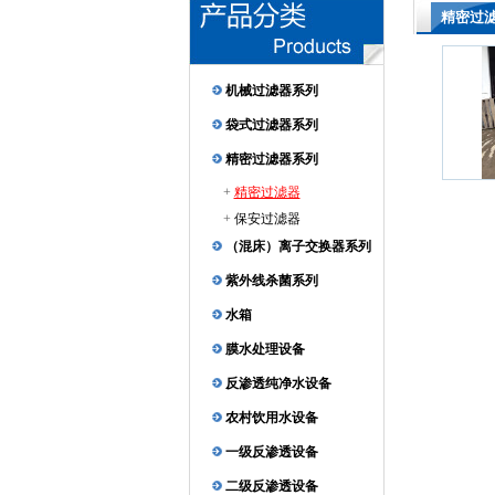
精密过
机械过滤器系列
袋式过滤器系列
精密过滤器系列
+
精密过滤器
+
保安过滤器
（混床）离子交换器系列
紫外线杀菌系列
水箱
膜水处理设备
反渗透纯净水设备
农村饮用水设备
一级反渗透设备
二级反渗透设备