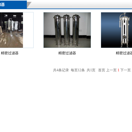
滤器
精密过滤器
精密过滤器
精密过滤
共4条记录 每页12条 共1页 首页 上一页
1
下一页